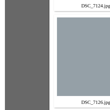
DSC_7124.jp
DSC_7126.jp