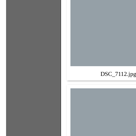
DSC_7112.jp