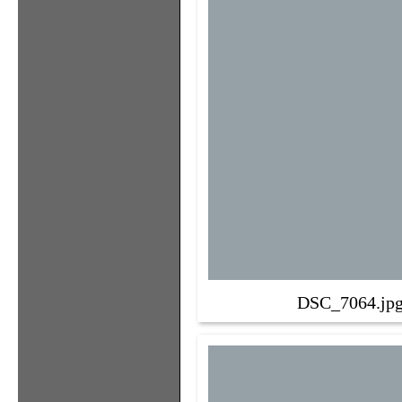
DSC_7064.jp