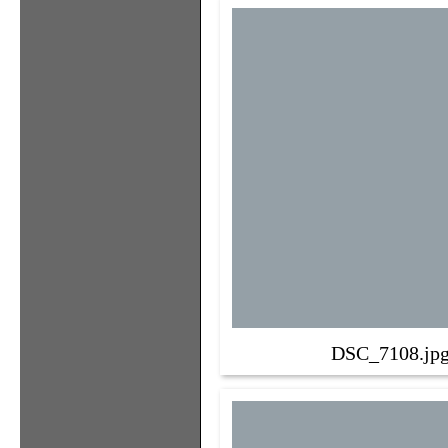
DSC_7108.jp