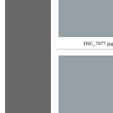
DSC_7077.jp