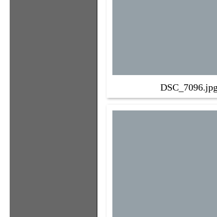
DSC_7096.jp