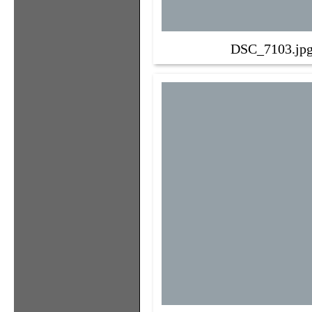
DSC_7103.jp