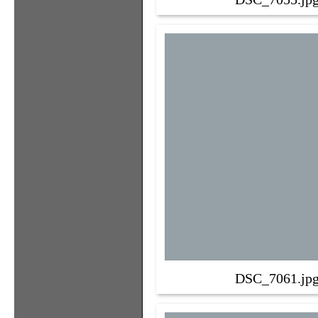
DSC_7061.jp