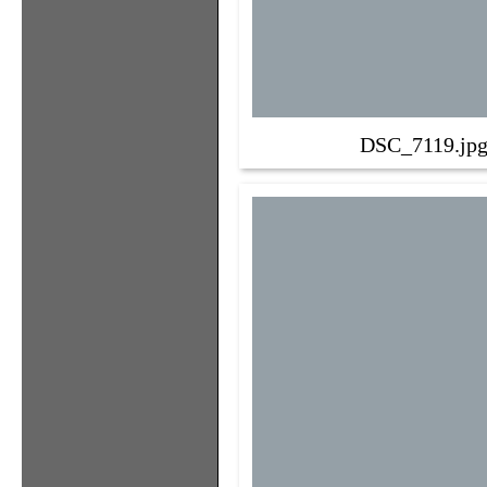
DSC_7119.jp