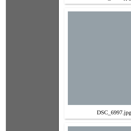
DSC_6997.jp