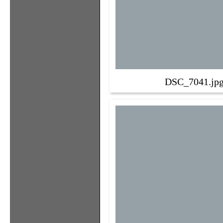
DSC_7041.jp