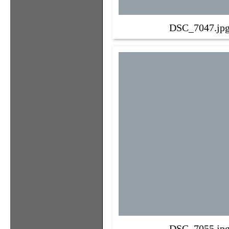
DSC_7047.jp
DSC_7055.jp