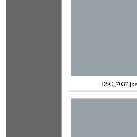
DSC_7037.jp