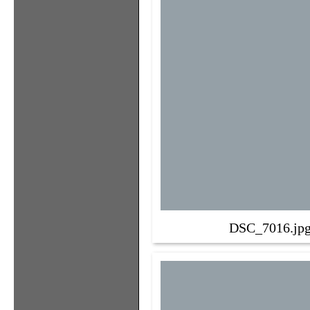
DSC_7016.jp