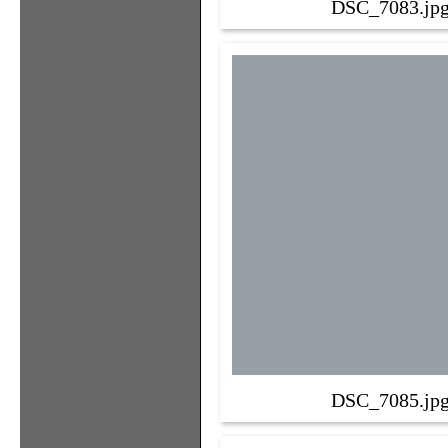
DSC_7083.jp
DSC_7085.jp