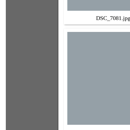
DSC_7081.jp