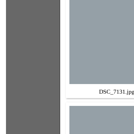
DSC_7131.jp