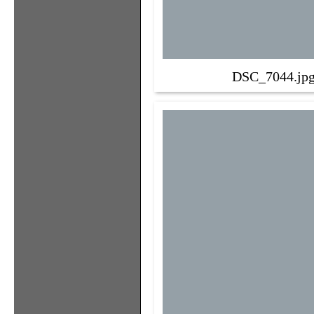
DSC_7044.jp