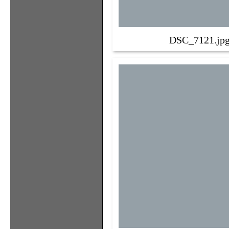
DSC_7121.jp