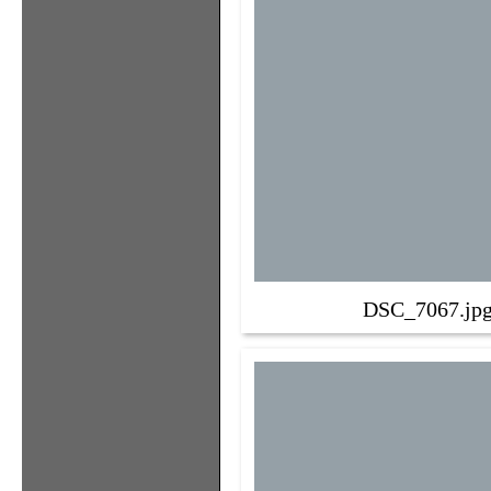
DSC_7067.jp