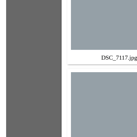
DSC_7117.jp