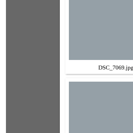
DSC_7069.jp