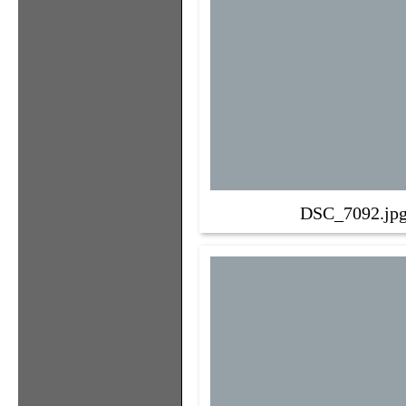
DSC_7092.jp