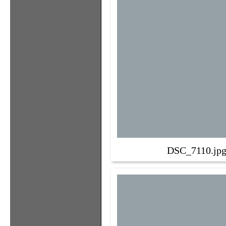
DSC_7110.jp