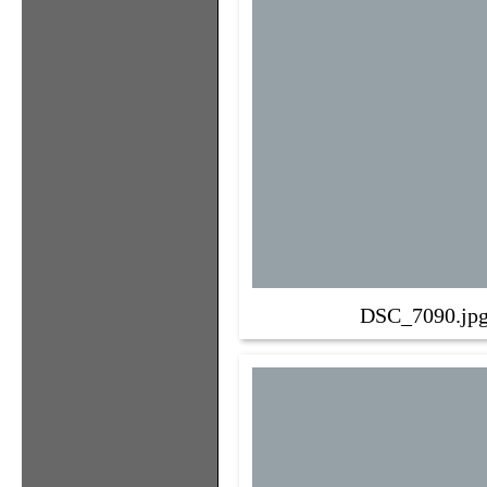
DSC_7090.jp