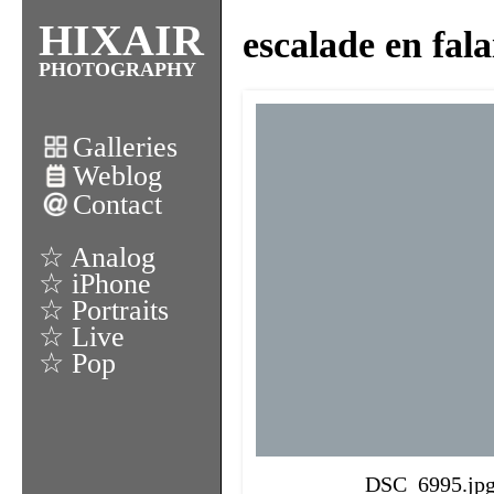
HIXAIR
escalade en fala
PHOTOGRAPHY
Galleries
Weblog
Contact
☆ Analog
☆ iPhone
☆ Portraits
☆ Live
☆ Pop
DSC_6995.jp