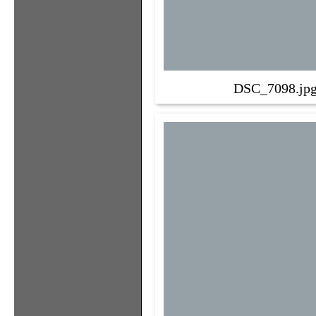
DSC_7098.jp