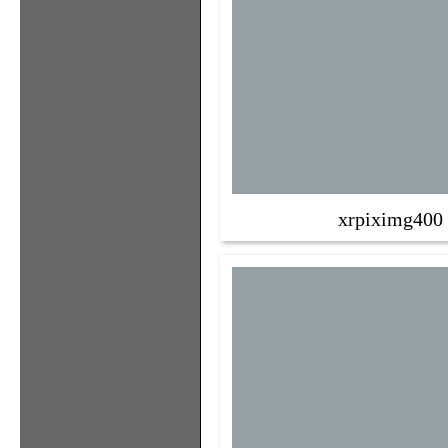
xrpiximg400