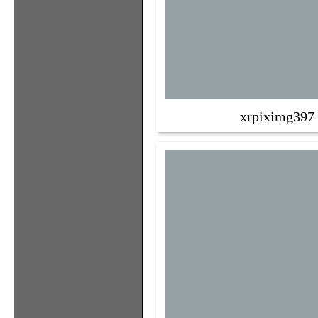
xrpiximg397