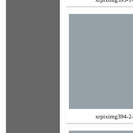
xrpiximg394-2