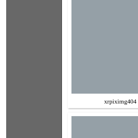
xrpiximg404