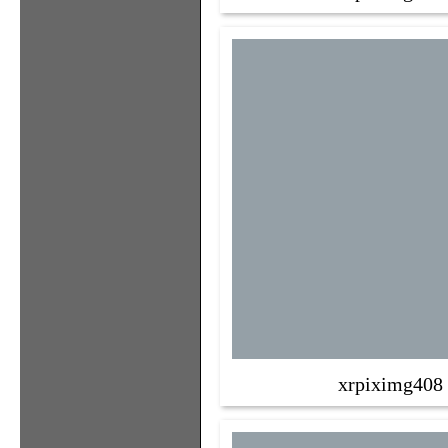
xrpiximg408