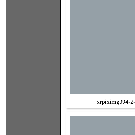
xrpiximg394-2