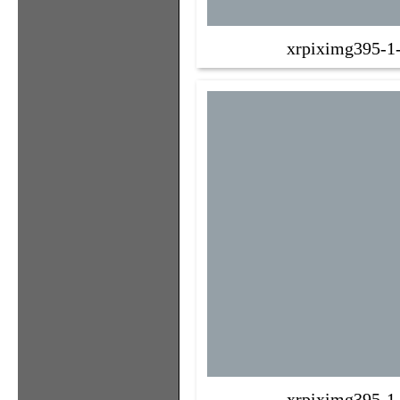
xrpiximg395-1
xrpiximg395-1