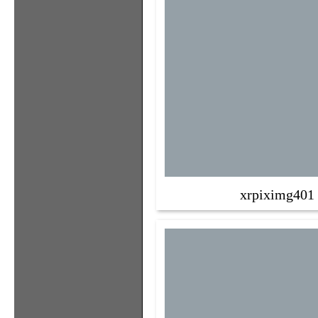
xrpiximg401