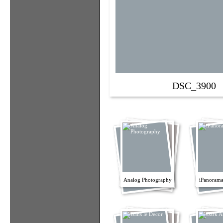
DSC_3900
Analog Photography
iPanorama