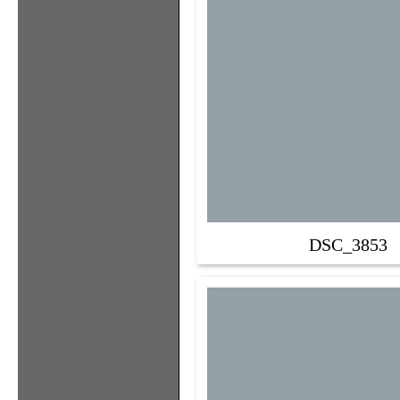
DSC_3853