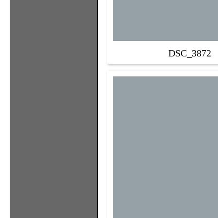
DSC_3872