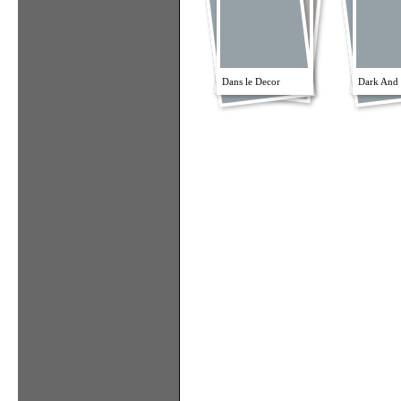
Dans le Decor
Dark And 