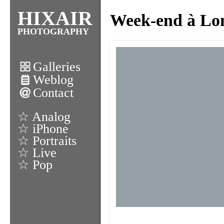
HIXAIR
Week-end à Lo
PHOTOGRAPHY
Galleries
Weblog
Contact
☆ Analog
☆ iPhone
☆ Portraits
☆ Live
☆ Pop